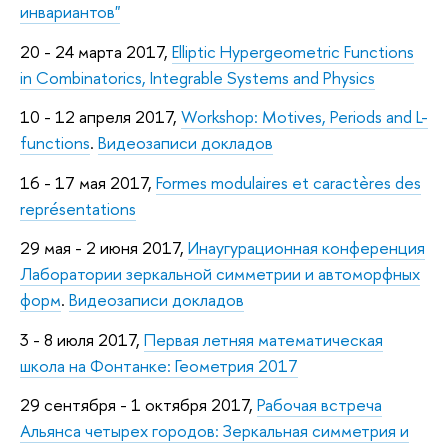
инвариантов"
20 - 24 марта 2017,
Elliptic Hypergeometric Functions
in Combinatorics, Integrable Systems and Physics
10 - 12 апреля 2017,
Workshop: Motives, Periods and L-
functions
.
Видеозаписи докладов
16 - 17 мая 2017,
Formes modulaires et caractères des
représentations
29 мая - 2 июня 2017,
Инаугурационная конференция
Лаборатории зеркальной симметрии и автоморфных
форм
.
Видеозаписи докладов
3 - 8 июля 2017,
Первая летняя математическая
школа на Фонтанке: Геометрия 2017
29 сентября - 1 октября 2017,
Рабочая встреча
Альянса четырех городов: Зеркальная симметрия и