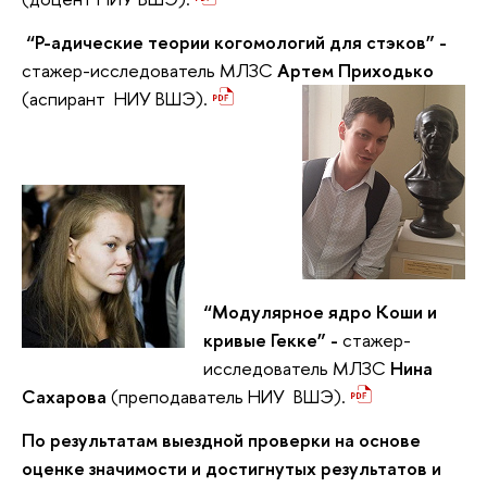
“P-адические теории когомологий для стэков” -
стажер-исследователь МЛЗС
Артем
Приходько
(аспирант НИУ ВШЭ).
“Модулярное ядро Коши и
кривые Гекке” -
стажер-
исследователь МЛЗС
Нина
Сахарова
(преподаватель НИУ ВШЭ).
По результатам выездной проверки на основе
оценке значимости и достигнутых результатов и