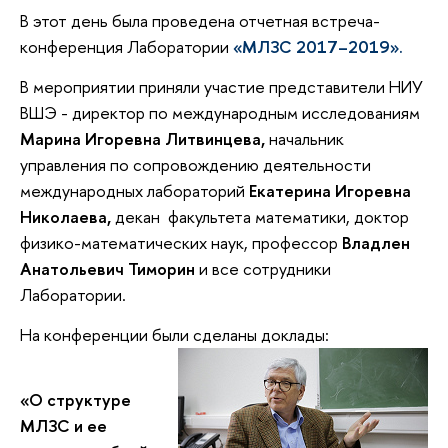
В этот день была проведена отчетная встреча-
конференция Лаборатории
«МЛЗС 2017–2019».
В мероприятии приняли участие представители НИУ
ВШЭ - директор по международным исследованиям
Марина Игоревна Литвинцева,
начальник
управления по сопровождению деятельности
международных лабораторий
Екатерина Игоревна
Николаева,
декан факультета математики, доктор
физико-математических наук, профессор
Владлен
Анатольевич Тиморин
и все сотрудники
Лаборатории.
На конференции были сделаны доклады:
«О структуре
МЛЗС и ее