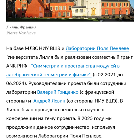
Лилль, Франция
Pierre Vanhove
На базе МЛЗС НИУ ВШЭ и
Лаборатории Поля Пенлеве
Университета Лилля был реализован совместный грант
ANR-РНФ
"Симметрии и пространства модулей в
алгебраической геометрии и физике''
(с 02.2021 до
06.2024). Руководителями проекта были сотрудники
лаборатории
Валерий Гриценко
(с французской
стороны) и
Андрей Левин
(со стороны НИУ ВШЭ). В
Лилле было проведено несколько научных
конференции на тему проекта. В 2025 году мы
продолжили данное сотрудничество, используя
возможности Лаборатории Поля Пенлеве.