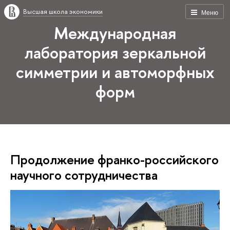
Высшая школа экономики
Меню
Международная
лаборатория зеркальной
симметрии и автоморфных
форм
Продолжение франко-российского
научного сотрудничества