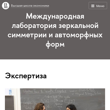
Высшая школа экономики
Меню
Международная
лаборатория зеркальной
симметрии и автоморфных
форм
Экспертиза