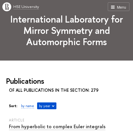
HSE University
Menu
International Laboratory for
Mirror Symmetry and
Automorphic Forms
Publications
OF ALL PUBLICATIONS IN THE SECTION: 279
Sort:
by name
by year
ARTICLE
From hyperbolic to complex Euler integrals