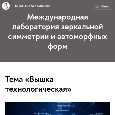
Высшая школа экономики
Меню
Международная
лаборатория зеркальной
симметрии и автоморфных
форм
Тема «Вышка
технологическая»